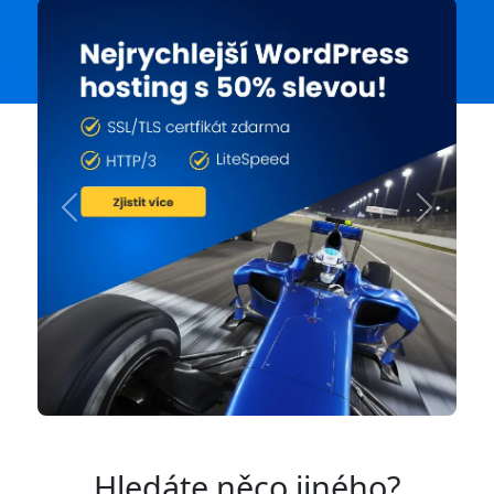
Previous
Next
Hledáte něco jiného?