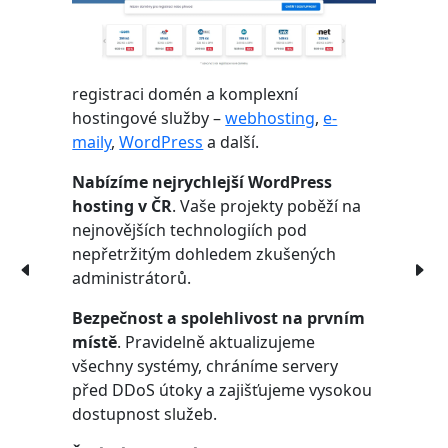
registraci domén a komplexní
hostingové služby –
webhosting
,
e-
maily
,
WordPress
a další.
Nabízíme nejrychlejší WordPress
hosting v ČR
. Vaše projekty poběží na
nejnovějších technologiích pod
nepřetržitým dohledem zkušených
administrátorů.
Bezpečnost a spolehlivost na prvním
místě
. Pravidelně aktualizujeme
všechny systémy, chráníme servery
před DDoS útoky a zajišťujeme vysokou
dostupnost služeb.